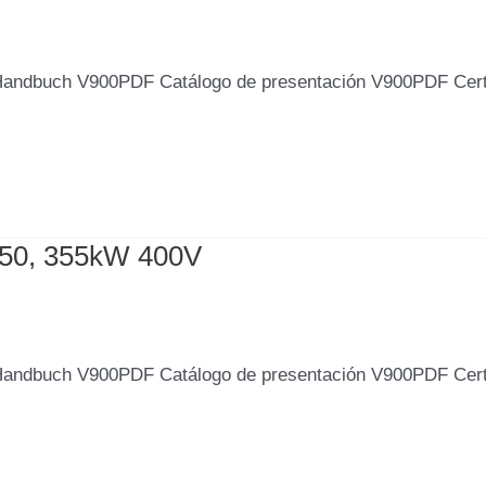
Handbuch V900PDF Catálogo de presentación V900PDF Cer
550, 355kW 400V
Handbuch V900PDF Catálogo de presentación V900PDF Cer