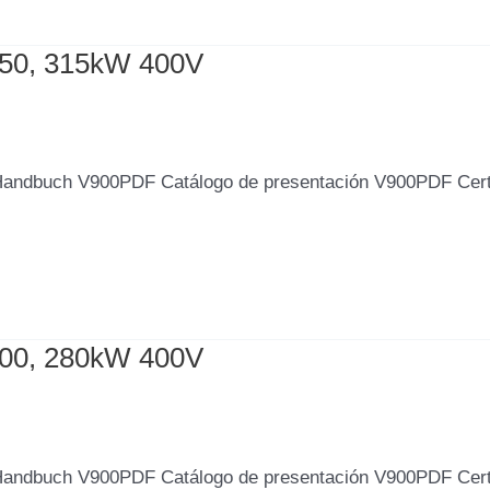
150, 315kW 400V
Handbuch V900PDF Catálogo de presentación V900PDF Cer
800, 280kW 400V
Handbuch V900PDF Catálogo de presentación V900PDF Cer