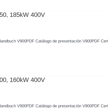
850, 185kW 400V
Handbuch V900PDF Catálogo de presentación V900PDF Cer
600, 160kW 400V
Handbuch V900PDF Catálogo de presentación V900PDF Cer