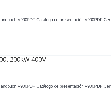
Handbuch V900PDF Catálogo de presentación V900PDF Cer
000, 200kW 400V
Handbuch V900PDF Catálogo de presentación V900PDF Cer