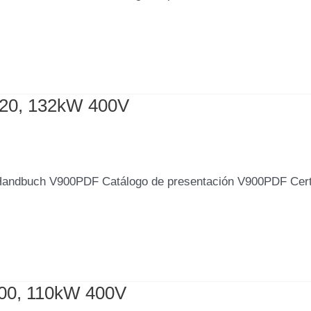
320, 132kW 400V
Handbuch V900PDF Catálogo de presentación V900PDF Cer
100, 110kW 400V