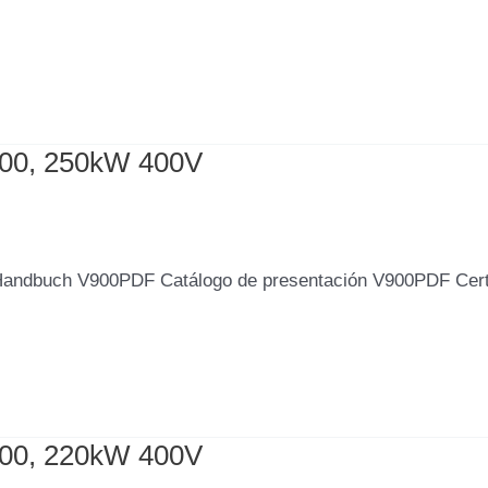
500, 250kW 400V
Handbuch V900PDF Catálogo de presentación V900PDF Cer
200, 220kW 400V