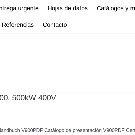
ntrega urgente
Hojas de datos
Catálogos y 
Referencias
Contacto
000, 500kW 400V
Handbuch V900PDF Catálogo de presentación V900PDF Cer