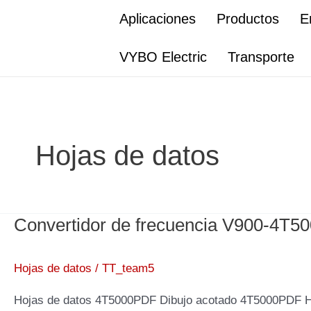
Ir
Aplicaciones
Productos
E
al
contenido
VYBO Electric
Transporte
Hojas de datos
Convertidor de frecuencia V900-4T5
Hojas de datos
/
TT_team5
Hojas de datos 4T5000PDF Dibujo acotado 4T5000PDF 