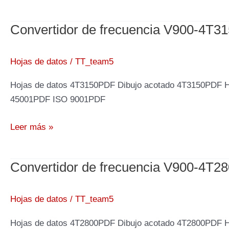
de
frecuencia
Convertidor de frecuencia V900-4T3
V900-
4T3550,
355kW
Hojas de datos
/
TT_team5
400V
Hojas de datos 4T3150PDF Dibujo acotado 4T3150PDF 
45001PDF ISO 9001PDF
Convertidor
Leer más »
de
frecuencia
Convertidor de frecuencia V900-4T2
V900-
4T3150,
315kW
Hojas de datos
/
TT_team5
400V
Hojas de datos 4T2800PDF Dibujo acotado 4T2800PDF 