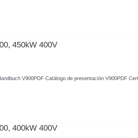
500, 450kW 400V
Handbuch V900PDF Catálogo de presentación V900PDF Cer
000, 400kW 400V