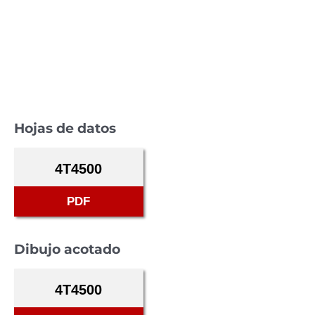
Hojas de datos
4T4500
PDF
Dibujo acotado
4T4500