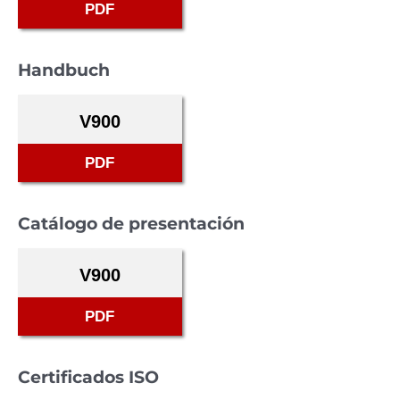
PDF
Handbuch
V900
PDF
Catálogo de presentación
V900
PDF
Certificados ISO