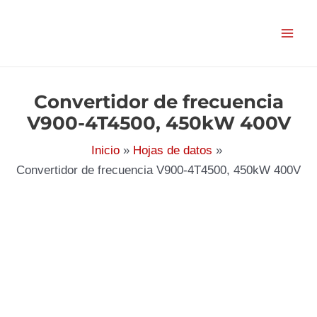
Ir
al
contenido
Convertidor de frecuencia
V900-4T4500, 450kW 400V
Inicio
Hojas de datos
Convertidor de frecuencia V900-4T4500, 450kW 400V