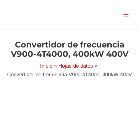
Ir
al
contenido
Convertidor de frecuencia
V900-4T4000, 400kW 400V
Inicio
Hojas de datos
Convertidor de frecuencia V900-4T4000, 400kW 400V