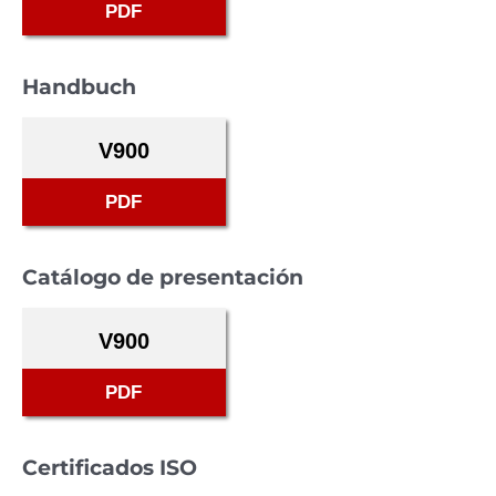
PDF
Handbuch
V900
PDF
Catálogo de presentación
V900
PDF
Certificados ISO