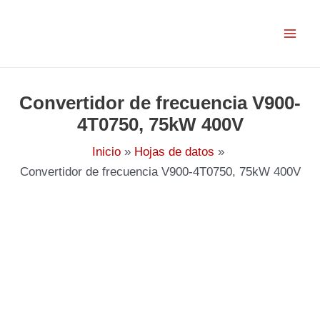
Ir
al
contenido
Convertidor de frecuencia V900-
4T0750, 75kW 400V
Inicio
Hojas de datos
Convertidor de frecuencia V900-4T0750, 75kW 400V