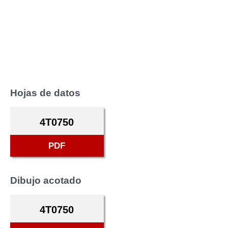
Hojas de datos
4T0750
PDF
Dibujo acotado
4T0750