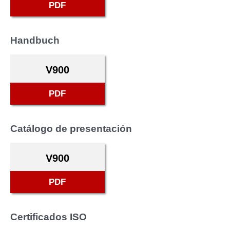
PDF
Handbuch
V900
PDF
Catálogo de presentación
V900
PDF
Certificados ISO