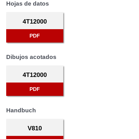
Hojas de datos
4T12000
PDF
Dibujos acotados
4T12000
PDF
Handbuch
V810