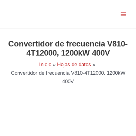
Ir
al
contenido
Convertidor de frecuencia V810-
4T12000, 1200kW 400V
Inicio
Hojas de datos
Convertidor de frecuencia V810-4T12000, 1200kW
400V