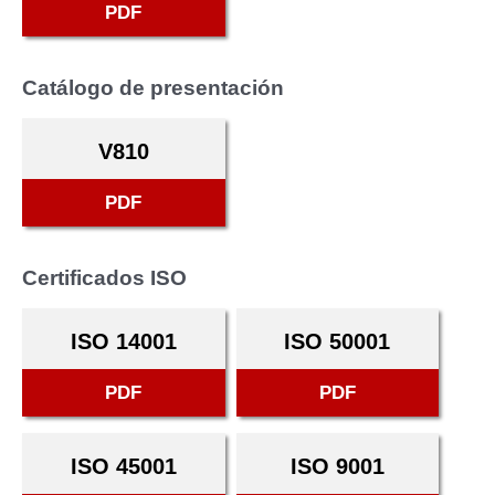
PDF
Catálogo de presentación
V810
PDF
Certificados ISO
ISO 14001
ISO 50001
PDF
PDF
ISO 45001
ISO 9001