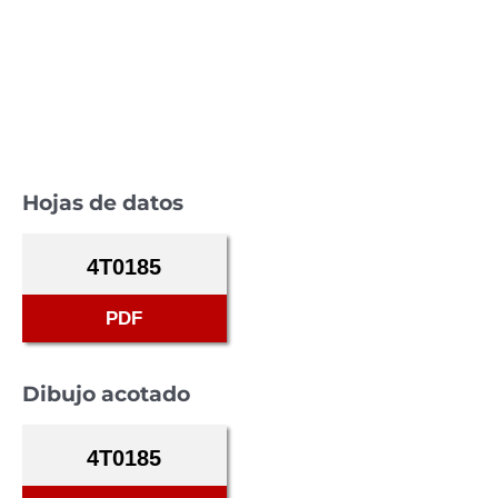
Hojas de datos
4T0185
PDF
Dibujo acotado
4T0185