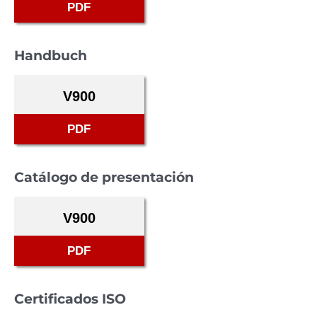
PDF
Handbuch
V900
PDF
Catálogo de presentación
V900
PDF
Certificados ISO