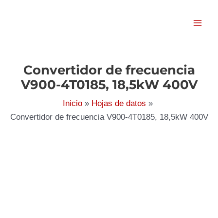
Ir
al
contenido
Convertidor de frecuencia
V900-4T0185, 18,5kW 400V
Inicio
Hojas de datos
Convertidor de frecuencia V900-4T0185, 18,5kW 400V