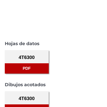
Hojas de datos
4T6300
PDF
Dibujos acotados
4T6300