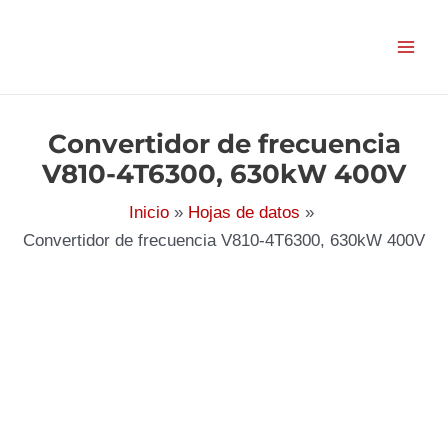
Ir
al
contenido
Convertidor de frecuencia
V810-4T6300, 630kW 400V
Inicio
Hojas de datos
Convertidor de frecuencia V810-4T6300, 630kW 400V