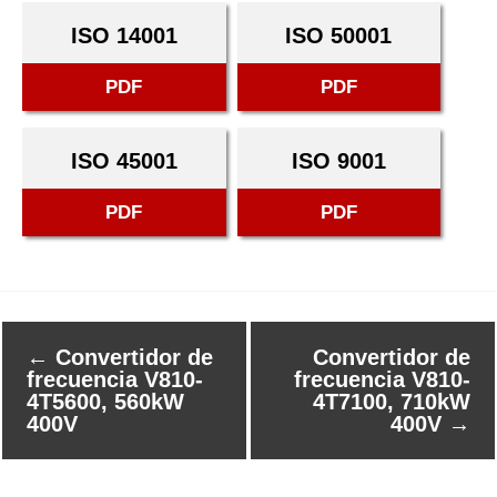
ISO 14001
ISO 50001
PDF
PDF
ISO 45001
ISO 9001
PDF
PDF
←
Convertidor de
Convertidor de
frecuencia V810-
frecuencia V810-
4T5600, 560kW
4T7100, 710kW
400V
400V
→