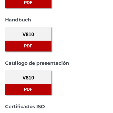
PDF
Handbuch
V810
PDF
Catálogo de presentación
V810
PDF
Certificados ISO