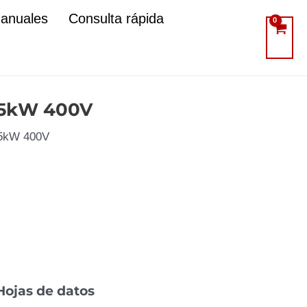
manuales
Consulta rápida
185kW 400V
85kW 400V
Hojas de datos