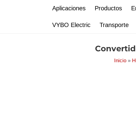
Ir
Aplicaciones
Productos
E
al
contenido
VYBO Electric
Transporte
Convertid
Inicio
H