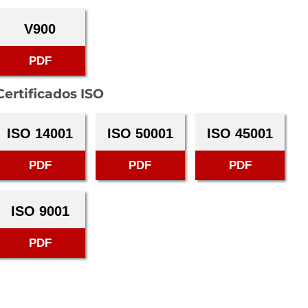
V900
PDF
Certificados ISO
ISO 14001
ISO 50001
ISO 45001
PDF
PDF
PDF
ISO 9001
PDF