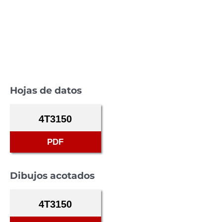
Hojas de datos
4T3150
PDF
Dibujos acotados
4T3150