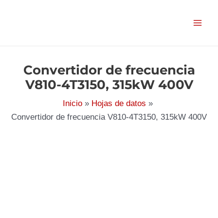
Ir
al
contenido
Convertidor de frecuencia
V810-4T3150, 315kW 400V
Inicio
Hojas de datos
Convertidor de frecuencia V810-4T3150, 315kW 400V