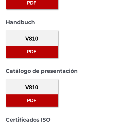
PDF
Handbuch
V810
PDF
Catálogo de presentación
V810
PDF
Certificados ISO