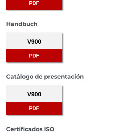
PDF
Handbuch
V900
PDF
Catálogo de presentación
V900
PDF
Certificados ISO