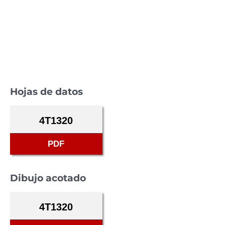
Hojas de datos
4T1320
PDF
Dibujo acotado
4T1320