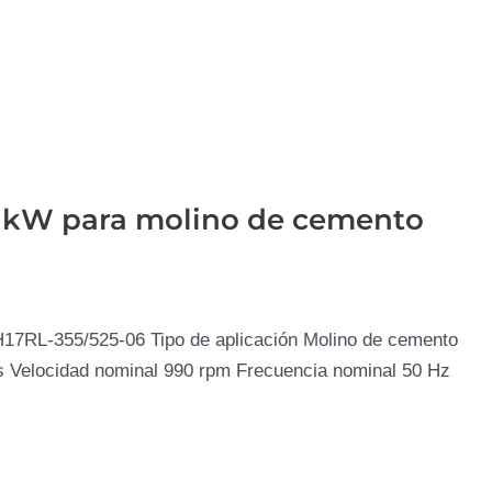
55 kW para molino de cemento
H17RL-355/525-06 Tipo de aplicación Molino de cemento
os Velocidad nominal 990 rpm Frecuencia nominal 50 Hz