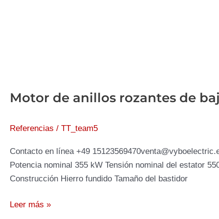
Motor de anillos rozantes de b
Referencias
/
TT_team5
Contacto en línea +49 15123569470venta@vyboelectric.e
Potencia nominal 355 kW Tensión nominal del estator 55
Construcción Hierro fundido Tamaño del bastidor
Motor
Leer más »
de