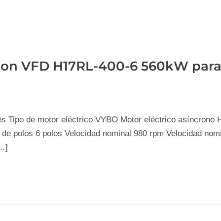
 con VFD H17RL-400-6 560kW para
 Tipo de motor eléctrico VYBO Motor eléctrico asíncrono 
e polos 6 polos Velocidad nominal 980 rpm Velocidad nomi
[…]