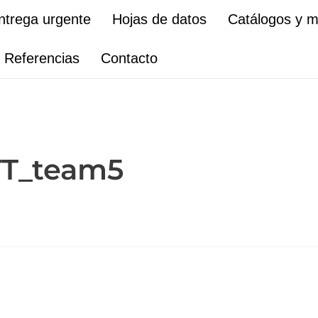
ntrega urgente
Hojas de datos
Catálogos y 
Referencias
Contacto
TT_team5