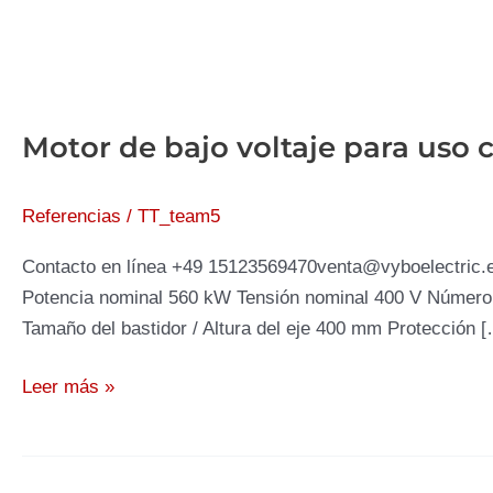
Motor de bajo voltaje para uso
Referencias
/
TT_team5
Contacto en línea +49 15123569470venta@vyboelectric.es
Potencia nominal 560 kW Tensión nominal 400 V Número d
Tamaño del bastidor / Altura del eje 400 mm Protección 
Motor
Leer más »
de
bajo
voltaje