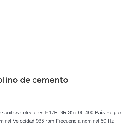
olino de cemento
de anillos colectores H17R-SR-355-06-400 País Egipto
minal Velocidad 985 rpm Frecuencia nominal 50 Hz