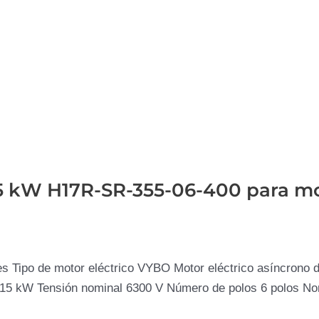
315 kW H17R-SR-355-06-400 para m
 Tipo de motor eléctrico VYBO Motor eléctrico asíncrono 
 315 kW Tensión nominal 6300 V Número de polos 6 polos No