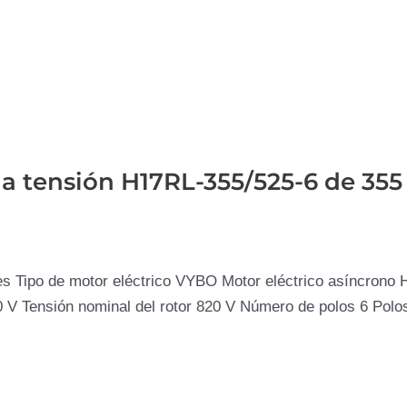
aja tensión H17RL-355/525-6 de 3
s Tipo de motor eléctrico VYBO Motor eléctrico asíncrono 
0 V Tensión nominal del rotor 820 V Número de polos 6 Pol