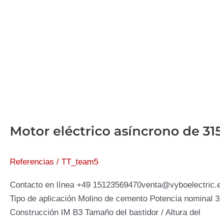
Motor eléctrico asíncrono de 
Referencias
/
TT_team5
Contacto en línea +49 15123569470venta@vyboelectric.es
Tipo de aplicación Molino de cemento Potencia nominal
Construcción IM B3 Tamaño del bastidor / Altura del