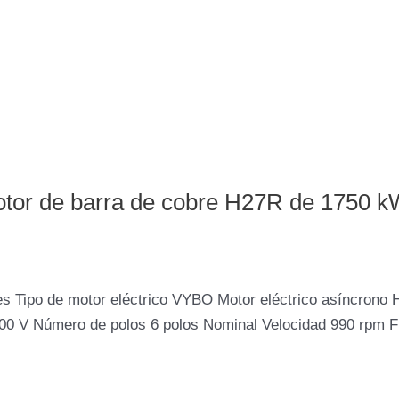
otor de barra de cobre H27R de 1750 kW
s Tipo de motor eléctrico VYBO Motor eléctrico asíncrono 
000 V Número de polos 6 polos Nominal Velocidad 990 rpm 