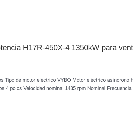
potencia H17R-450X-4 1350kW para vent
 Tipo de motor eléctrico VYBO Motor eléctrico asíncrono H
s 4 polos Velocidad nominal 1485 rpm Nominal Frecuencia 5