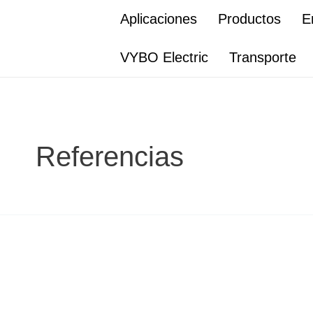
Ir
Aplicaciones
Productos
E
al
contenido
VYBO Electric
Transporte
Referencias