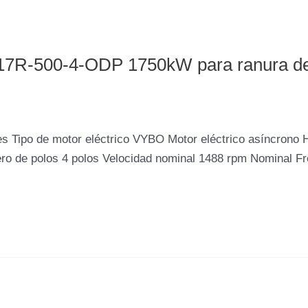
 H17R-500-4-ODP 1750kW para ranura d
 Tipo de motor eléctrico VYBO Motor eléctrico asíncrono 
o de polos 4 polos Velocidad nominal 1488 rpm Nominal F