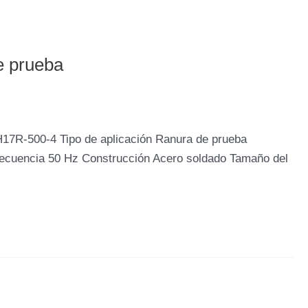
e prueba
H17R-500-4 Tipo de aplicación Ranura de prueba
recuencia 50 Hz Construcción Acero soldado Tamaño del