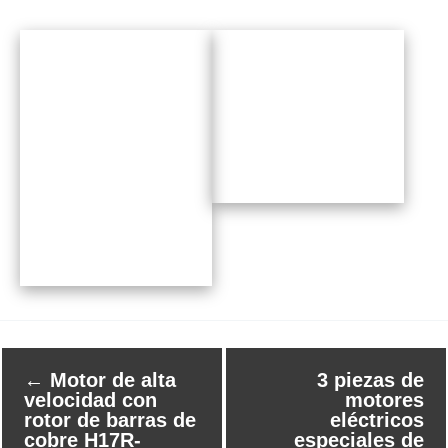
←
Motor de alta
3 piezas de
velocidad con
motores
rotor de barras de
eléctricos
cobre H17R-
especiales de