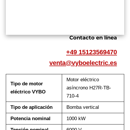
Contacto en línea
+49 15123569470
venta@vyboelectric.es
Motor eléctrico
Tipo de motor
asíncrono H27R-TB-
eléctrico VYBO
710-4
Tipo de aplicación
Bomba vertical
Potencia nominal
1000 kW
Tensión nominal
6000 V