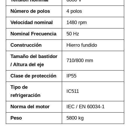
Número de polos
4 polos
Velocidad nominal
1480 rpm
Nominal Frecuencia
50 Hz
Construcción
Hierro fundido
Tamaño del bastidor
710/800 mm
/ Altura del eje
Clase de protección
IP55
Tipo de
IC511
refrigeración
Norma del motor
IEC / EN 60034-1
Peso
5800 kg