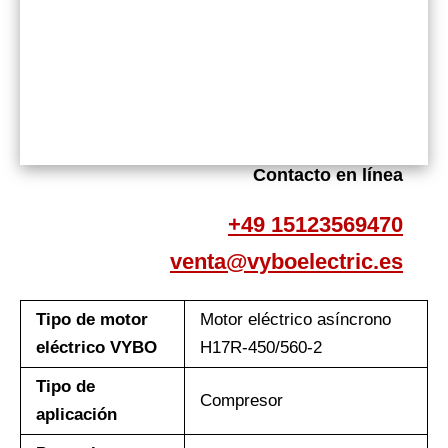
Contacto en línea
+49 15123569470
venta@vyboelectric.es
Tipo de motor
Motor eléctrico asíncrono
eléctrico VYBO
H17R-450/560-2
Tipo de
Compresor
aplicación