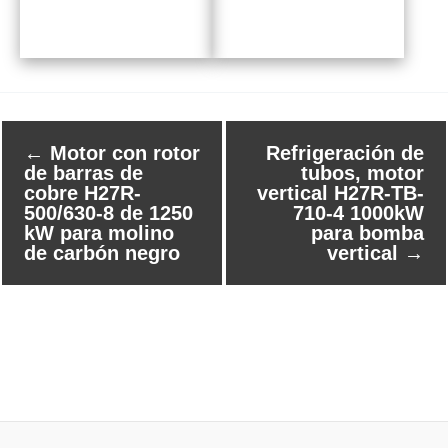
←
Motor con rotor
Refrigeración de
de barras de
tubos, motor
cobre H27R-
vertical H27R-TB-
500/630-8 de 1250
710-4 1000kW
kW para molino
para bomba
de carbón negro
vertical
→