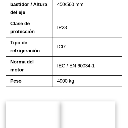
bastidor / Altura
450/560 mm
del eje
Clase de
IP23
protección
Tipo de
IC01
refrigeración
Norma del
IEC / EN 60034-1
motor
Peso
4900 kg