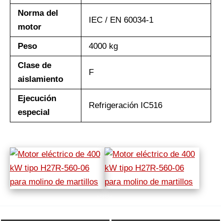
Norma del
IEC / EN 60034-1
motor
Peso
4000 kg
Clase de
F
aislamiento
Ejecución
Refrigeración IC516
especial