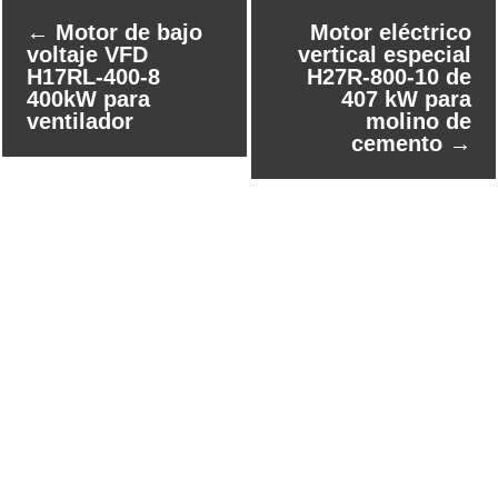
←
Motor de bajo
Motor eléctrico
voltaje VFD
vertical especial
H17RL-400-8
H27R-800-10 de
400kW para
407 kW para
ventilador
molino de
cemento
→