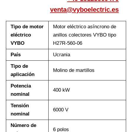
venta@vyboelectric.es
Tipo de motor
Motor eléctrico asíncrono de
eléctrico
anillos colectores VYBO tipo
VYBO
H27R-560-06
País
Ucrania
Tipo de
Molino de martillos
aplicación
Potencia
400 kW
nominal
Tensión
6000 V
nominal
Número de
6 polos