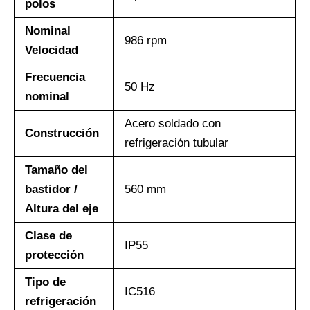
polos
Nominal
986 rpm
Velocidad
Frecuencia
50 Hz
nominal
Acero soldado con
Construcción
refrigeración tubular
Tamaño del
bastidor /
560 mm
Altura del eje
Clase de
IP55
protección
Tipo de
IC516
refrigeración