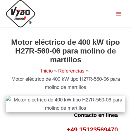
Ir
al
contenido
Motor eléctrico de 400 kW tipo
H27R-560-06 para molino de
martillos
Inicio
Referencias
Motor eléctrico de 400 kW tipo H27R-560-06 para
molino de martillos
Contacto en línea
+49 15123569470