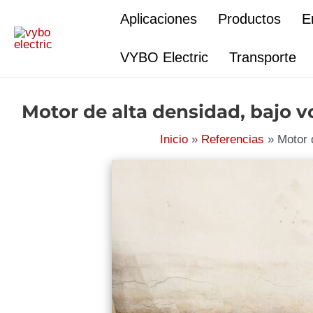
Ir
Aplicaciones
Productos
E
al
contenido
VYBO Electric
Transporte
Motor de alta densidad, bajo v
Inicio
Referencias
Motor 