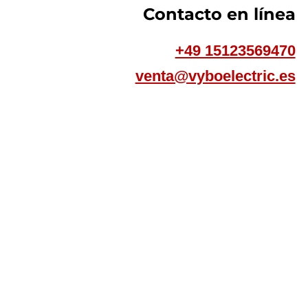
Contacto en línea
+49 15123569470
venta@vyboelectric.es