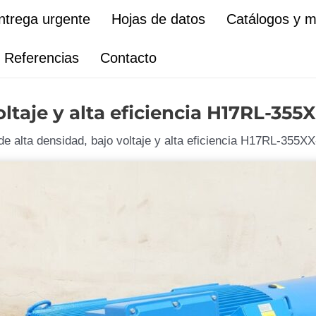
ntrega urgente
Hojas de datos
Catálogos y 
Referencias
Contacto
oltaje y alta eficiencia H17RL-355
de alta densidad, bajo voltaje y alta eficiencia H17RL-355X