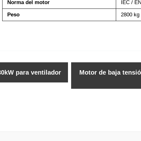
Norma del motor
IEC / E
Peso
2800 kg
30kW para ventilador
Motor de baja tensi