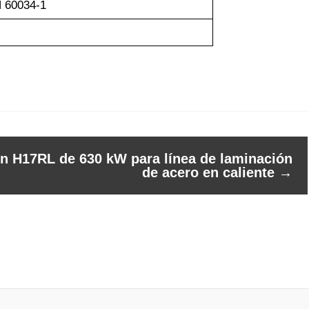
N 60034-1
ón H17RL de 630 kW para línea de laminación
de acero en caliente
→