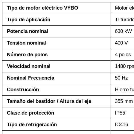
Tipo de motor eléctrico VYBO
Motor el
Tipo de aplicación
Triturad
Potencia nominal
630 kW
Tensión nominal
400 V
Número de polos
4 polos
Velocidad nominal
1480 rp
Nominal Frecuencia
50 Hz
Construcción
Hierro f
Tamaño del bastidor / Altura del eje
355 mm
Clase de protección
IP55
Tipo de refrigeración
IC416