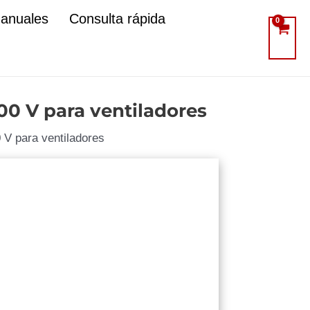
manuales
Consulta rápida
00 V para ventiladores
 V para ventiladores