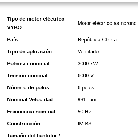
Tipo de motor eléctrico
Motor eléctrico asíncron
VYBO
País
República Checa
Tipo de aplicación
Ventilador
Potencia nominal
3000 kW
Tensión nominal
6000 V
Número de polos
6 polos
Nominal Velocidad
991 rpm
Frecuencia nominal
50 Hz
Construcción
IM B3
Tamaño del bastidor /