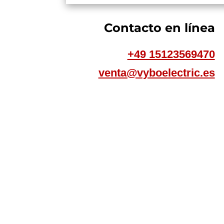
Contacto en línea
+49 15123569470
venta@vyboelectric.es