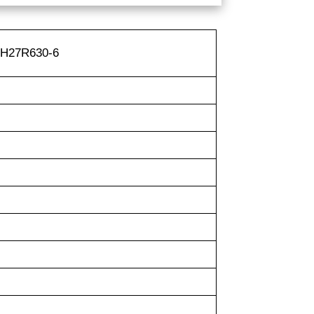
o H27R630-6