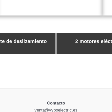
te de deslizamiento
2 motores eléc
Contacto
venta@vyboelectric.es