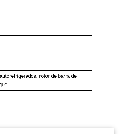
utorefrigerados, rotor de barra de
nque