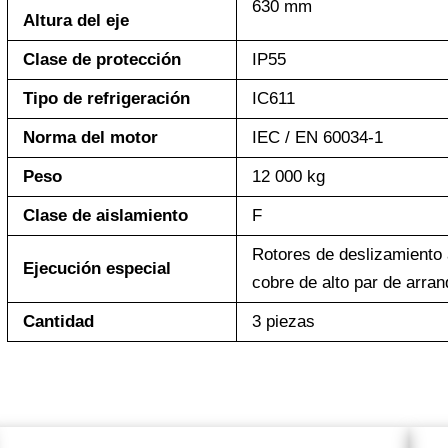
630 mm
Altura del eje
Clase de protección
IP55
Tipo de refrigeración
IC611
Norma del motor
IEC / EN 60034-1
Peso
12 000 kg
Clase de aislamiento
F
Rotores de deslizamiento a
Ejecución especial
cobre de alto par de arra
Cantidad
3 piezas