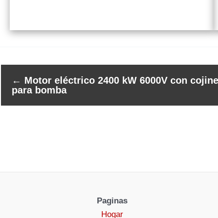
←
Motor eléctrico 2400 kW 6000V con cojine
para bomba
Paginas
Hogar