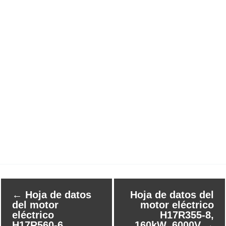
←
Hoja de datos
Hoja de datos del
del motor
motor eléctrico
eléctrico
H17R355-8,
H17R560-6,
160kW, 6000V
→