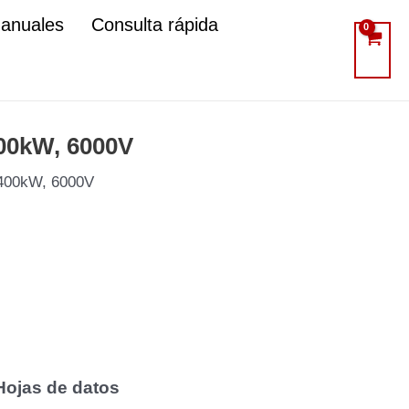
manuales
Consulta rápida
400kW, 6000V
1400kW, 6000V
Hojas de datos