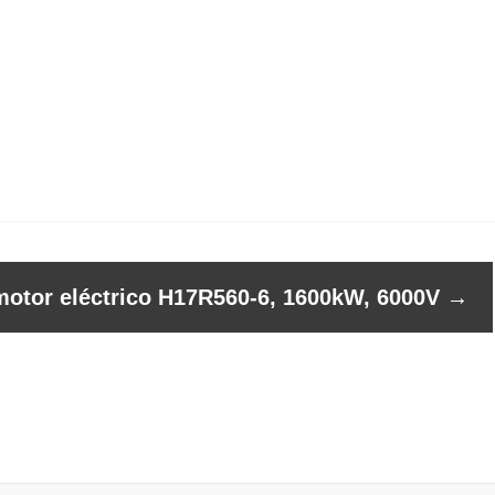
 motor eléctrico H17R560-6, 1600kW, 6000V
→