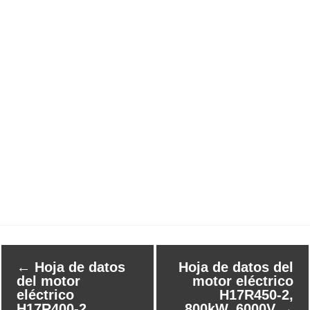
←
Hoja de datos
Hoja de datos del
del motor
motor eléctrico
eléctrico
H17R450-2,
H17R400-2,
800kW, 6000V
→