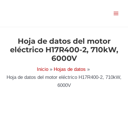
Ir
al
contenido
Hoja de datos del motor
eléctrico H17R400-2, 710kW,
6000V
Inicio
Hojas de datos
Hoja de datos del motor eléctrico H17R400-2, 710kW,
6000V