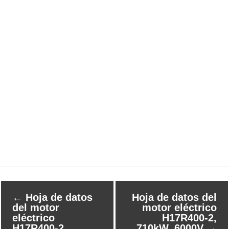
←
Hoja de datos
Hoja de datos del
del motor
motor eléctrico
eléctrico
H17R400-2,
H17R400-2,
710kW, 6000V
→