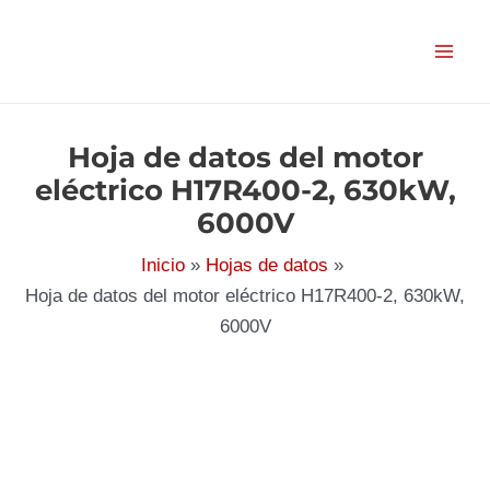
Ir
al
contenido
Hoja de datos del motor
eléctrico H17R400-2, 630kW,
6000V
Inicio
Hojas de datos
Hoja de datos del motor eléctrico H17R400-2, 630kW,
6000V