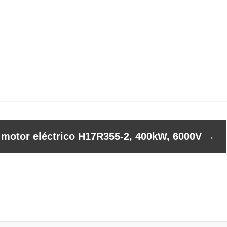
l motor eléctrico H17R355-2, 400kW, 6000V
→