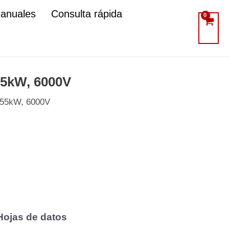
manuales
Consulta rápida
55kW, 6000V
 355kW, 6000V
Hojas de datos