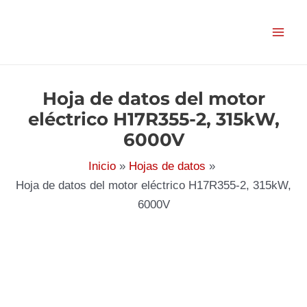
Ir
al
contenido
Hoja de datos del motor
eléctrico H17R355-2, 315kW,
6000V
Inicio
Hojas de datos
Hoja de datos del motor eléctrico H17R355-2, 315kW,
6000V