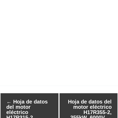
←
Hoja de datos
Hoja de datos del
del motor
motor eléctrico
eléctrico
H17R355-2,
H17R315-2,
355kW, 6000V
→