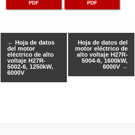
PDF
PDF
←
Hoja de datos
Hoja de datos del
del motor
motor eléctrico de
eléctrico de alto
alto voltaje H27R-
voltaje H27R-
5004-6, 1600kW,
5002-6, 1250kW,
6000V
→
6000V