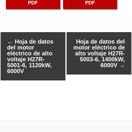
PDF
PDF
←
Hoja de datos
Hoja de datos del
del motor
motor eléctrico de
eléctrico de alto
alto voltaje H27R-
voltaje H27R-
5003-6, 1400kW,
5001-6, 1120kW,
6000V
→
6000V