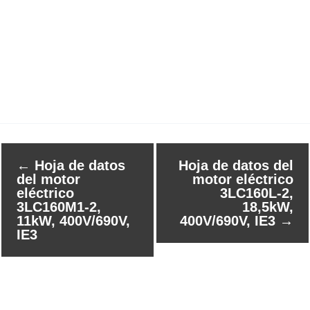
←
Hoja de datos
Hoja de datos del
del motor
motor eléctrico
eléctrico
3LC160L-2,
3LC160M1-2,
18,5kW,
11kW, 400V/690V,
400V/690V, IE3
→
IE3