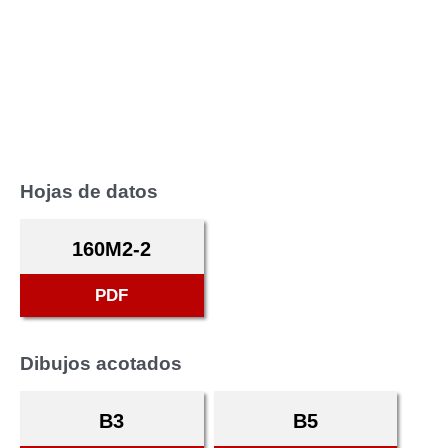
Hojas de datos
160M2-2
PDF
Dibujos acotados
B3
B5