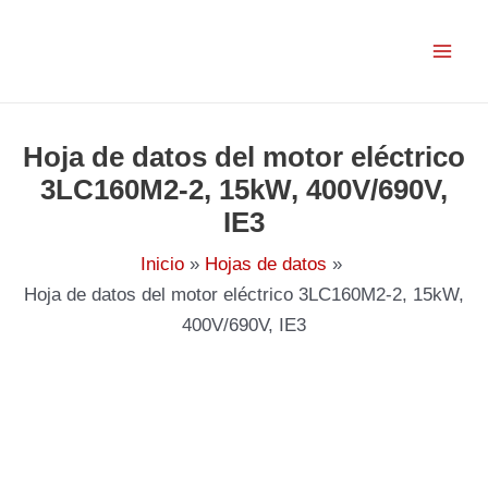
Ir
al
contenido
Hoja de datos del motor eléctrico
3LC160M2-2, 15kW, 400V/690V,
IE3
Inicio
Hojas de datos
Hoja de datos del motor eléctrico 3LC160M2-2, 15kW,
400V/690V, IE3