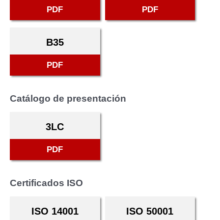
PDF
PDF
B35
PDF
Catálogo de presentación
3LC
PDF
Certificados ISO
ISO 14001
ISO 50001