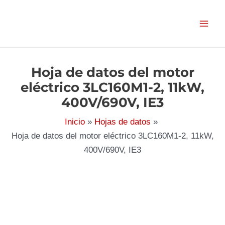
Ir
al
contenido
Hoja de datos del motor
eléctrico 3LC160M1-2, 11kW,
400V/690V, IE3
Inicio
Hojas de datos
Hoja de datos del motor eléctrico 3LC160M1-2, 11kW,
400V/690V, IE3