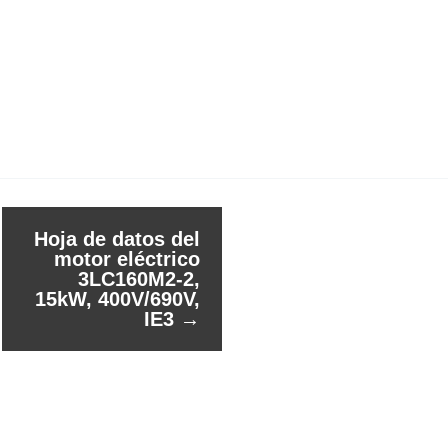
Hoja de datos del
motor eléctrico
3LC160M2-2,
15kW, 400V/690V,
IE3
→