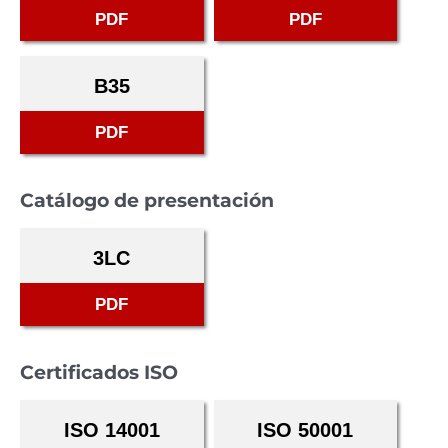
PDF
PDF
B35
PDF
Catálogo de presentación
3LC
PDF
Certificados ISO
ISO 14001
ISO 50001