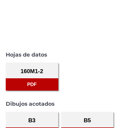
Hojas de datos
160M1-2
PDF
Dibujos acotados
B3
B5