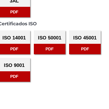
3AL
PDF
Certificados ISO
ISO 14001
ISO 50001
ISO 45001
PDF
PDF
PDF
ISO 9001
PDF