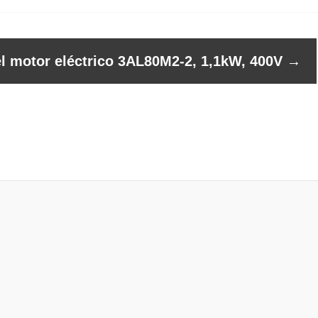
el motor eléctrico 3AL80M2-2, 1,1kW, 400V
→