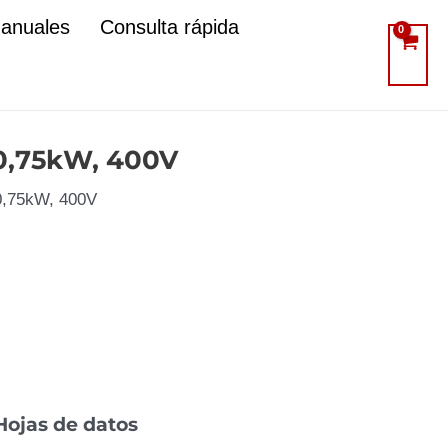
manuales
Consulta rápida
 0,75kW, 400V
 0,75kW, 400V
Hojas de datos