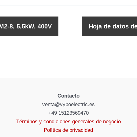
M2-8, 5,5kW, 400V
Hoja de datos d
Contacto
venta@vyboelectric.es
+49 15123569470
Términos y condiciones generales de negocio
Política de privacidad