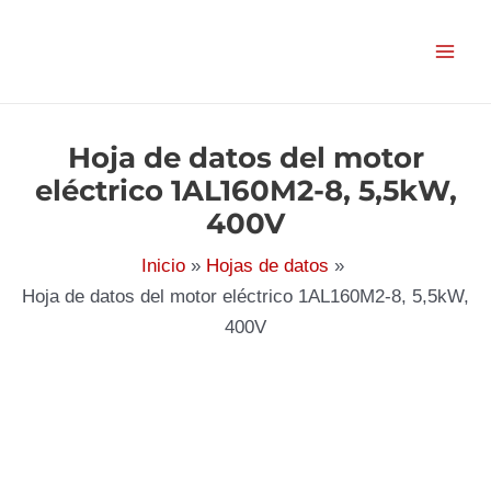
Ir
al
contenido
Hoja de datos del motor
eléctrico 1AL160M2-8, 5,5kW,
400V
Inicio
Hojas de datos
Hoja de datos del motor eléctrico 1AL160M2-8, 5,5kW,
400V