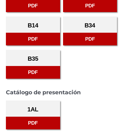
PDF
PDF
B14
B34
PDF
PDF
B35
PDF
Catálogo de presentación
1AL
PDF