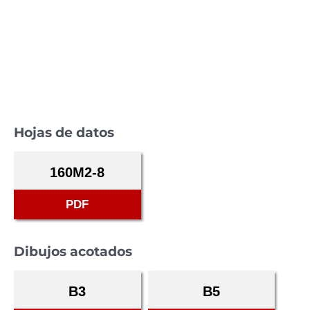
Hojas de datos
160M2-8
PDF
Dibujos acotados
B3
B5