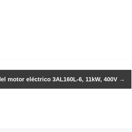
del motor eléctrico 3AL160L-6, 11kW, 400V
→