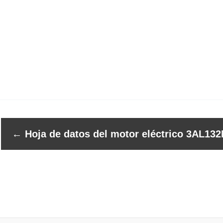
←
Hoja de datos del motor eléctrico 3AL132