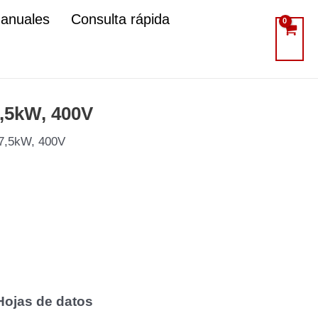
manuales
Consulta rápida
7,5kW, 400V
 7,5kW, 400V
Hojas de datos