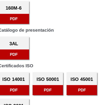
160M-6
PDF
Catálogo de presentación
3AL
PDF
Certificados ISO
ISO 14001
ISO 50001
ISO 45001
PDF
PDF
PDF