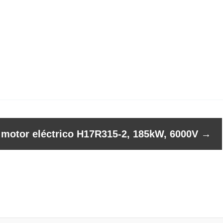
l motor eléctrico H17R315-2, 185kW, 6000V
→