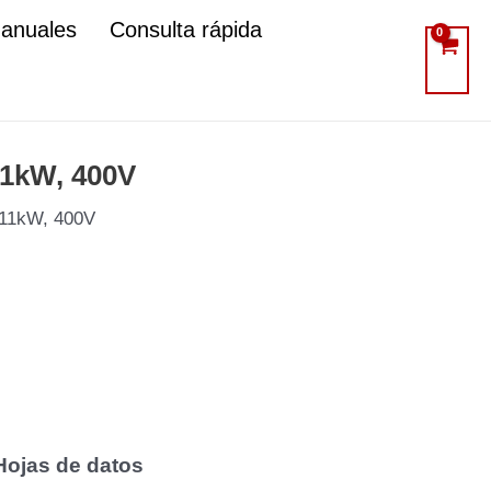
manuales
Consulta rápida
11kW, 400V
, 11kW, 400V
Hojas de datos