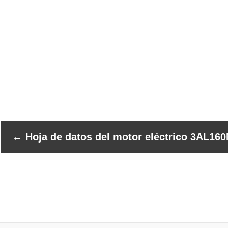
←
Hoja de datos del motor eléctrico 3AL160