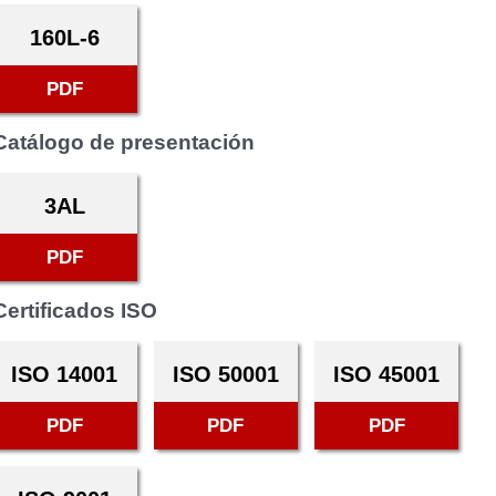
160L-6
PDF
Catálogo de presentación
3AL
PDF
Certificados ISO
ISO 14001
ISO 50001
ISO 45001
PDF
PDF
PDF