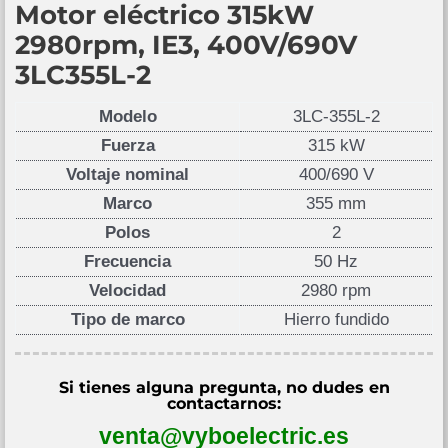
Motor eléctrico 315kW
2980rpm, IE3, 400V/690V
3LC355L-2
Modelo
3LC-355L-2
Fuerza
315 kW
Voltaje nominal
400/690 V
Marco
355 mm
Polos
2
Frecuencia
50 Hz
Velocidad
2980 rpm
Tipo de marco
Hierro fundido
Si tienes alguna pregunta, no dudes en
contactarnos:
venta@vyboelectric.es