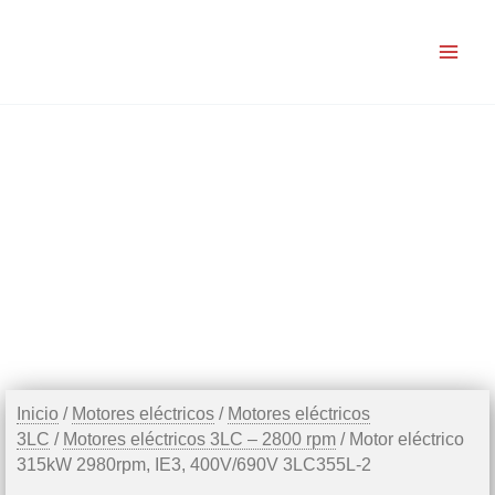
Ir
al
contenido
Inicio
/
Motores eléctricos
/
Motores eléctricos
3LC
/
Motores eléctricos 3LC – 2800 rpm
/ Motor eléctrico
315kW 2980rpm, IE3, 400V/690V 3LC355L-2