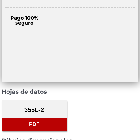
Pago 100%
seguro
Hojas de datos
355L-2
PDF