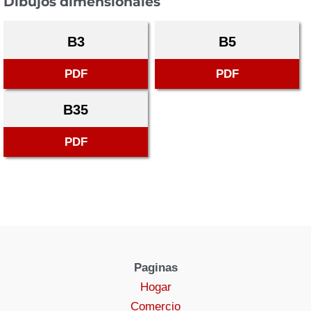
Dibujos dimensionales
B3
B5
PDF
PDF
B35
PDF
Paginas
Hogar
Comercio