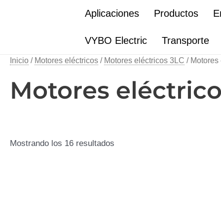
Ir
Aplicaciones
Productos
E
al
contenido
VYBO Electric
Transporte
Inicio
/
Motores eléctricos
/
Motores eléctricos 3LC
/ Motores 
Motores eléctric
Mostrando los 16 resultados