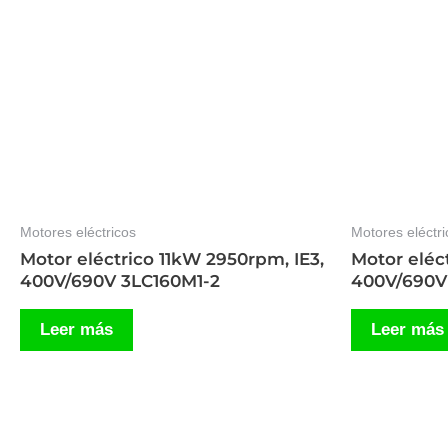
Motores eléctricos
Motores eléctri
Motor eléctrico 11kW 2950rpm, IE3,
Motor eléc
400V/690V 3LC160M1-2
400V/690V
Leer más
Leer más