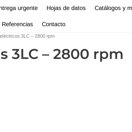
ntrega urgente
Hojas de datos
Catálogos y 
Referencias
Contacto
eléctricos 3LC – 2800 rpm
os 3LC – 2800 rpm