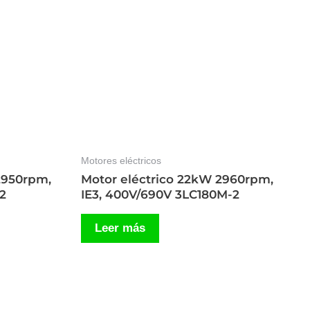
Motores eléctricos
2950rpm,
Motor eléctrico 22kW 2960rpm,
2
IE3, 400V/690V 3LC180M-2
Leer más