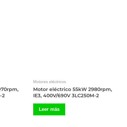
Motores eléctricos
970rpm,
Motor eléctrico 55kW 2980rpm,
-2
IE3, 400V/690V 3LC250M-2
Leer más