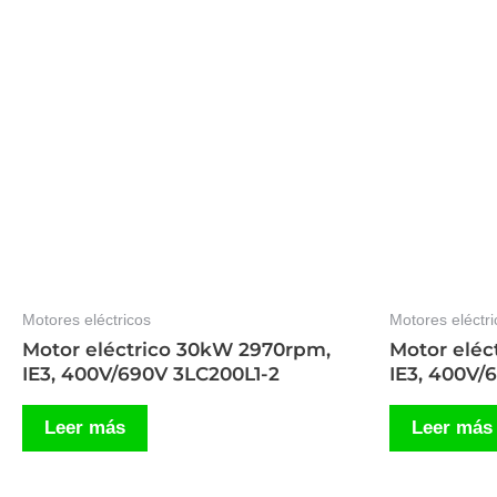
Motores eléctricos
Motores eléctri
Motor eléctrico 30kW 2970rpm,
Motor eléc
IE3, 400V/690V 3LC200L1-2
IE3, 400V/
Leer más
Leer más