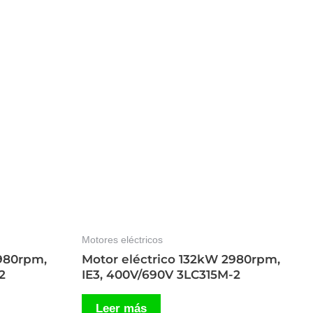
Motores eléctricos
2980rpm,
Motor eléctrico 132kW 2980rpm,
2
IE3, 400V/690V 3LC315M-2
Leer más