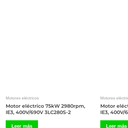
Motores eléctricos
Motores eléctri
Motor eléctrico 75kW 2980rpm,
Motor eléc
IE3, 400V/690V 3LC280S-2
IE3, 400V
Leer más
Leer más