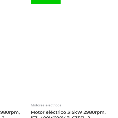
Motores eléctricos
2980rpm,
Motor eléctrico 315kW 2980rpm,