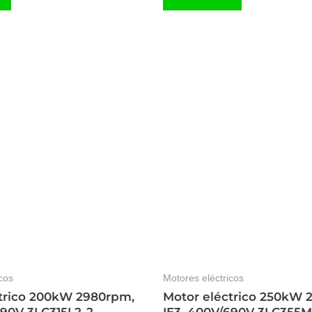
cos
Motores eléctricos
trico 200kW 2980rpm,
Motor eléctrico 250kW 