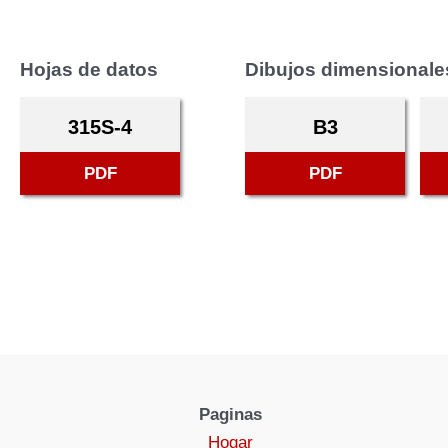
Hojas de datos
Dibujos dimensionale
315S-4
B3
PDF
PDF
Paginas
Hogar