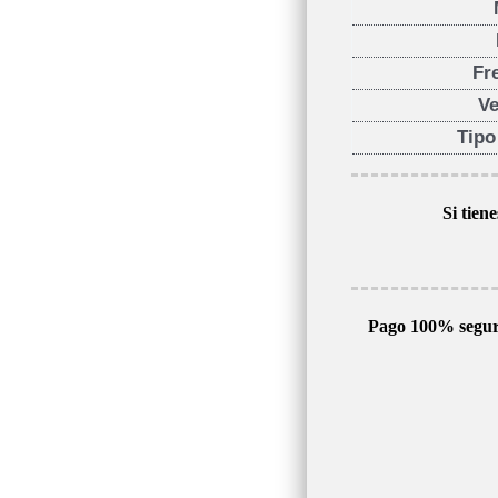
Fr
Ve
Tipo
Si tien
Pago 100% segu