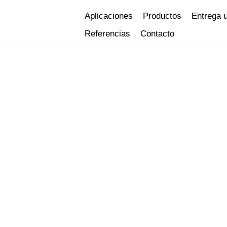
Ir
Aplicaciones
Productos
Entrega 
al
Referencias
Contacto
contenido