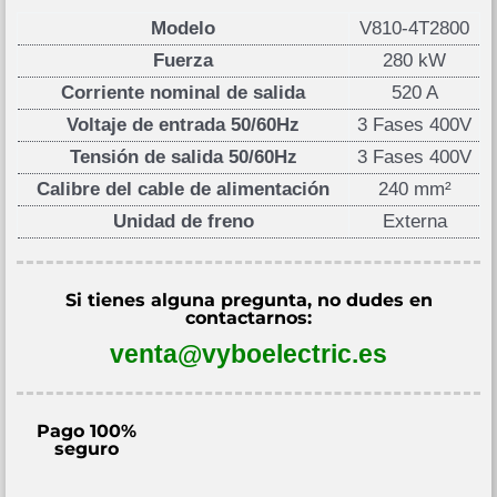
Modelo
V810-4T2800
Fuerza
280 kW
Corriente nominal de salida
520 A
Voltaje de entrada 50/60Hz
3 Fases 400V
Tensión de salida 50/60Hz
3 Fases 400V
Calibre del cable de alimentación
240 mm²
Unidad de freno
Externa
Si tienes alguna pregunta, no dudes en
contactarnos:
venta@vyboelectric.es
Pago 100%
seguro