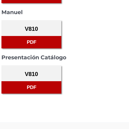
Manuel
V810
PDF
Presentación Catálogo
V810
PDF