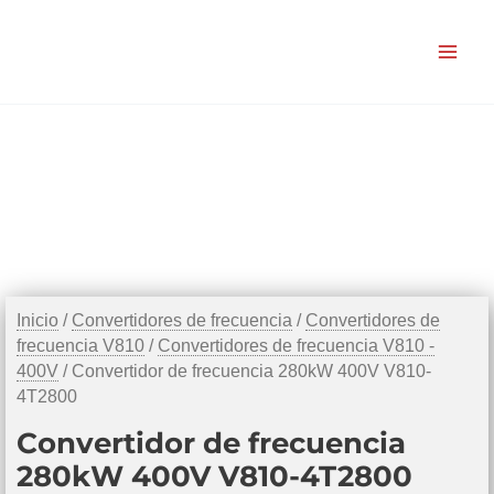
Ir
al
contenido
Inicio
/
Convertidores de frecuencia
/
Convertidores de
frecuencia V810
/
Convertidores de frecuencia V810 -
400V
/ Convertidor de frecuencia 280kW 400V V810-
4T2800
Convertidor de frecuencia
280kW 400V V810-4T2800