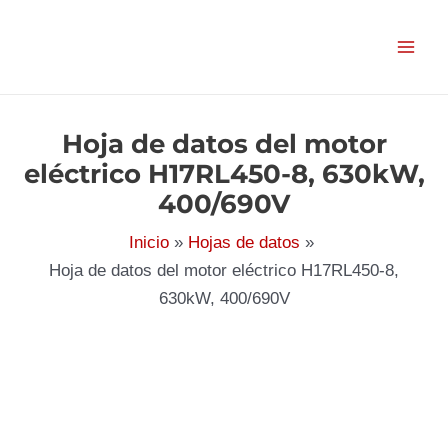
Ir
al
contenido
Hoja de datos del motor
eléctrico H17RL450-8, 630kW,
400/690V
Inicio
Hojas de datos
Hoja de datos del motor eléctrico H17RL450-8,
630kW, 400/690V