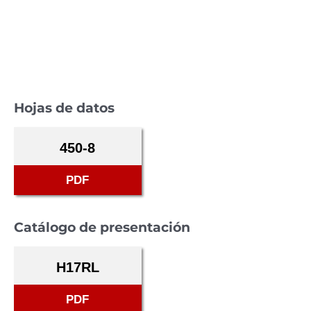
Hojas de datos
450-8
PDF
Catálogo de presentación
H17RL
PDF