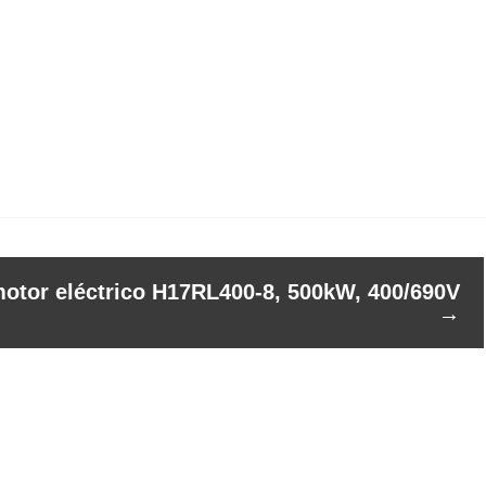
motor eléctrico H17RL400-8, 500kW, 400/690V
→