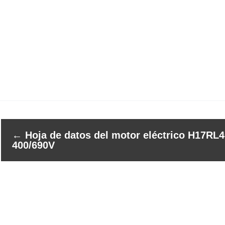
←
Hoja de datos del motor eléctrico H17RL4
400/690V