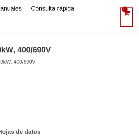
manuales
Consulta rápida
0kW, 400/690V
450kW, 400/690V
Hojas de datos