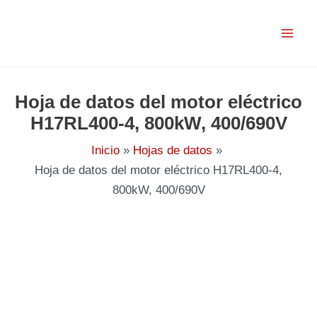
Ir
al
contenido
Hoja de datos del motor eléctrico
H17RL400-4, 800kW, 400/690V
Inicio
Hojas de datos
Hoja de datos del motor eléctrico H17RL400-4,
800kW, 400/690V