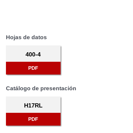
Hojas de datos
400-4
PDF
Catálogo de presentación
H17RL
PDF