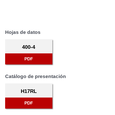
Hojas de datos
400-4
PDF
Catálogo de presentación
H17RL
PDF