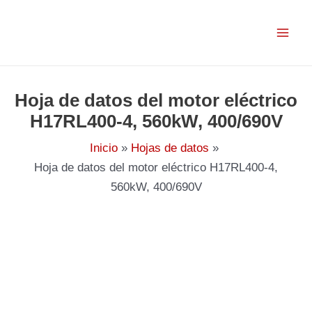
Ir
al
contenido
Hoja de datos del motor eléctrico
H17RL400-4, 560kW, 400/690V
Inicio
Hojas de datos
Hoja de datos del motor eléctrico H17RL400-4,
560kW, 400/690V