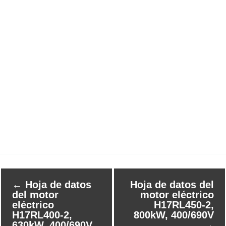
←
Hoja de datos
Hoja de datos del
del motor
motor eléctrico
eléctrico
H17RL450-2,
H17RL400-2,
800kW, 400/690V
630kW, 400/690V
→