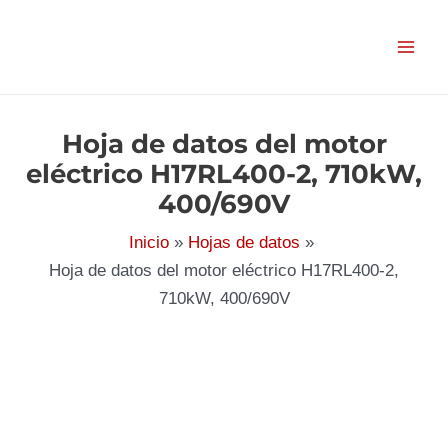
Ir
al
contenido
Hoja de datos del motor
eléctrico H17RL400-2, 710kW,
400/690V
Inicio
Hojas de datos
Hoja de datos del motor eléctrico H17RL400-2,
710kW, 400/690V