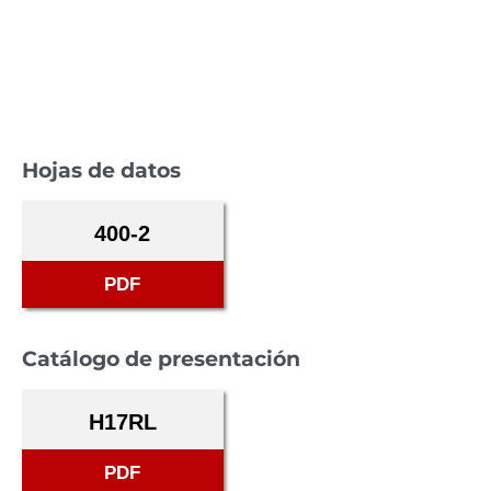
Hojas de datos
400-2
PDF
Catálogo de presentación
H17RL
PDF