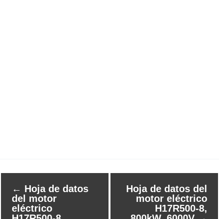
←
Hoja de datos
Hoja de datos del
del motor
motor eléctrico
eléctrico
H17R500-8,
H17R500-8,
800kW, 6000V
→