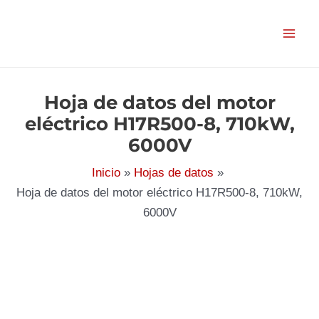
Ir
al
contenido
Hoja de datos del motor
eléctrico H17R500-8, 710kW,
6000V
Inicio
Hojas de datos
Hoja de datos del motor eléctrico H17R500-8, 710kW,
6000V