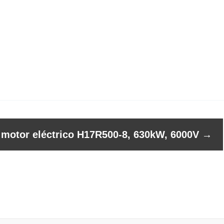
l motor eléctrico H17R500-8, 630kW, 6000V
→