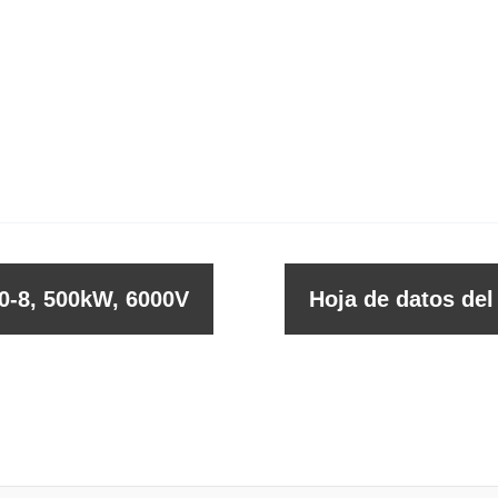
0-8, 500kW, 6000V
Hoja de datos de