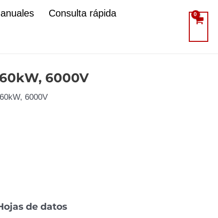
manuales
Consulta rápida
 560kW, 6000V
 560kW, 6000V
Hojas de datos