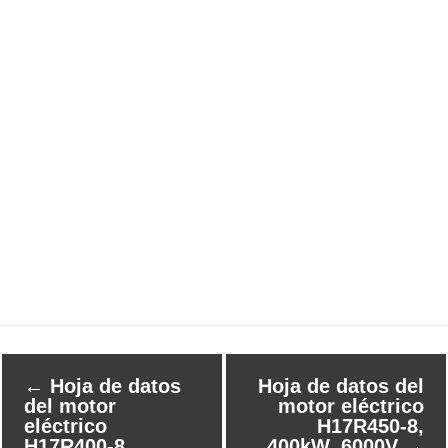
←
Hoja de datos
Hoja de datos del
del motor
motor eléctrico
eléctrico
H17R450-8,
H17R400-8,
400kW, 6000V
→