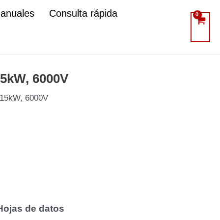
manuales
Consulta rápida
15kW, 6000V
 315kW, 6000V
Hojas de datos