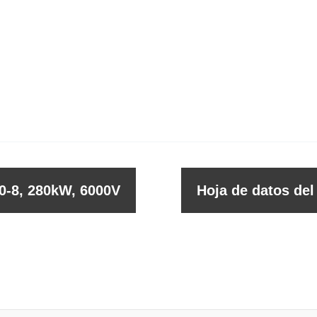
0-8, 280kW, 6000V
Hoja de datos de