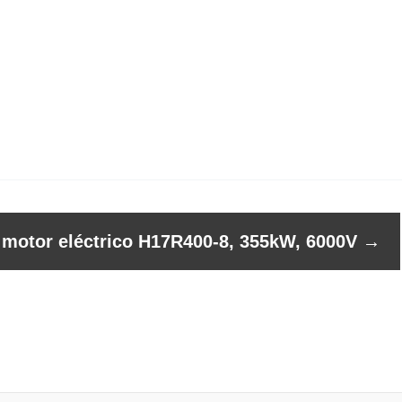
l motor eléctrico H17R400-8, 355kW, 6000V
→