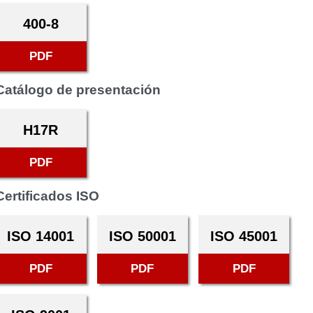
400-8
PDF
Catálogo de presentación
H17R
PDF
Certificados ISO
ISO 14001
ISO 50001
ISO 45001
PDF
PDF
PDF