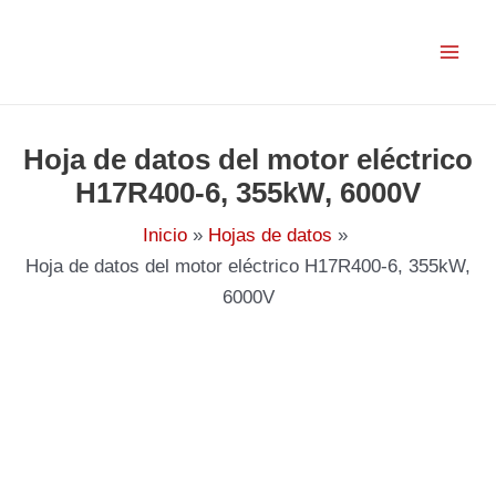
Ir
al
contenido
Hoja de datos del motor eléctrico
H17R400-6, 355kW, 6000V
Inicio
Hojas de datos
Hoja de datos del motor eléctrico H17R400-6, 355kW,
6000V