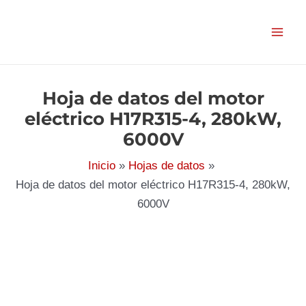
Ir
al
contenido
Hoja de datos del motor
eléctrico H17R315-4, 280kW,
6000V
Inicio
Hojas de datos
Hoja de datos del motor eléctrico H17R315-4, 280kW,
6000V