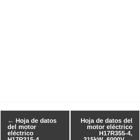
←
Hoja de datos
Hoja de datos del
del motor
motor eléctrico
eléctrico
H17R355-4,
H17R315-4,
315kW, 6000V
→