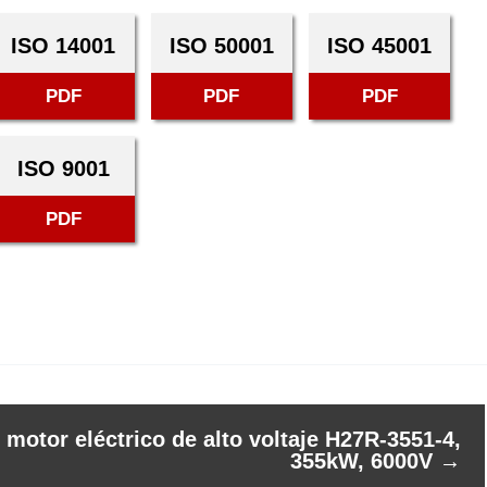
ISO 14001
ISO 50001
ISO 45001
PDF
PDF
PDF
ISO 9001
PDF
 motor eléctrico de alto voltaje H27R-3551-4,
355kW, 6000V
→