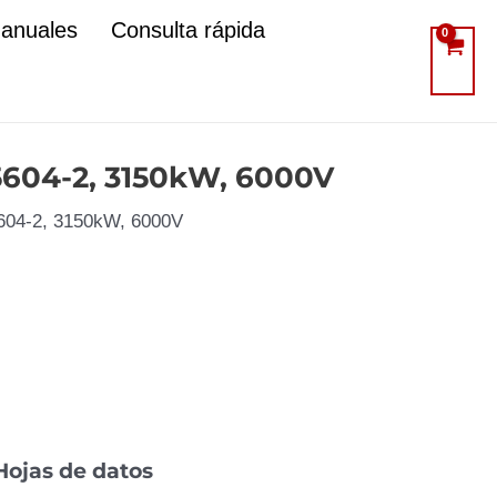
manuales
Consulta rápida
-5604-2, 3150kW, 6000V
-5604-2, 3150kW, 6000V
Hojas de datos