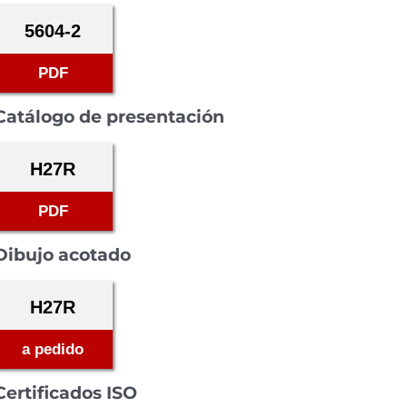
5604-2
PDF
Catálogo de presentación
H27R
PDF
Dibujo acotado
H27R
a pedido
Certificados ISO