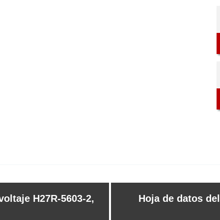
voltaje H27R-5603-2,
Hoja de datos del