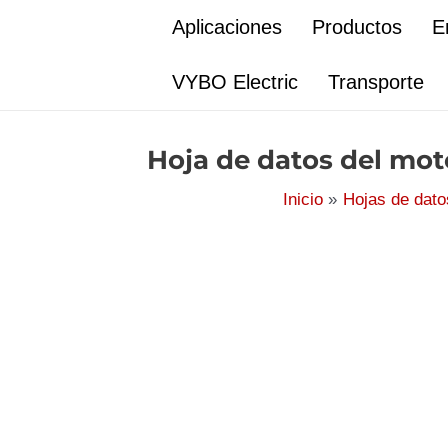
Ir
Aplicaciones
Productos
E
al
contenido
VYBO Electric
Transporte
Hoja de datos del mot
Inicio
Hojas de dato