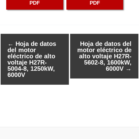
PDF
PDF
←
Hoja de datos
Hoja de datos del
del motor
motor eléctrico de
eléctrico de alto
alto voltaje H27R-
voltaje H27R-
5602-8, 1600kW,
5004-8, 1250kW,
6000V
→
6000V