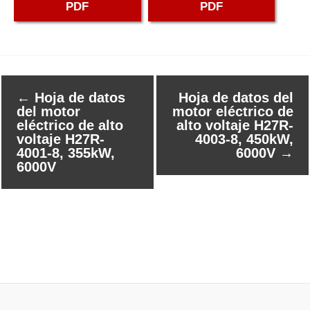
PDF
PDF
←
Hoja de datos
Hoja de datos del
del motor
motor eléctrico de
eléctrico de alto
alto voltaje H27R-
voltaje H27R-
4003-8, 450kW,
4001-8, 355kW,
6000V
→
6000V