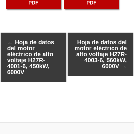
PDF
PDF
←
Hoja de datos
Hoja de datos del
del motor
motor eléctrico de
eléctrico de alto
alto voltaje H27R-
voltaje H27R-
4003-6, 560kW,
4001-6, 450kW,
6000V
→
6000V